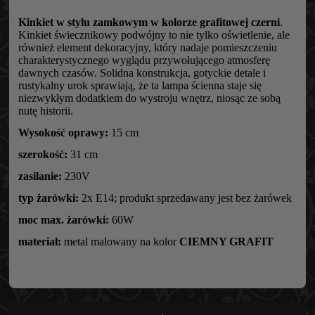
Kinkiet w stylu zamkowym w kolorze grafitowej czerni
.
Kinkiet świecznikowy podwójny to nie tylko oświetlenie, ale
również element dekoracyjny, który nadaje pomieszczeniu
charakterystycznego wyglądu przywołującego atmosferę
dawnych czasów. Solidna konstrukcja, gotyckie detale i
rustykalny urok sprawiają, że ta lampa ścienna staje się
niezwykłym dodatkiem do wystroju wnętrz, niosąc ze sobą
nutę historii.
Wysokość oprawy:
15 cm
szerokość:
31 cm
zasilanie:
230V
typ żarówki:
2x E14; produkt sprzedawany jest bez żarówek
moc max. żarówki:
60W
materiał:
metal malowany na kolor
CIEMNY GRAFIT