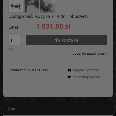
Dostępność:
wysyłka 7-14 dni roboczych
1 031,00 zł
Cena:
do koszyka
szt.
dodaj do przechowalni
Producent:
GOLDSUN-EL
zapytaj o produkt
poleć znajomemu
Opis