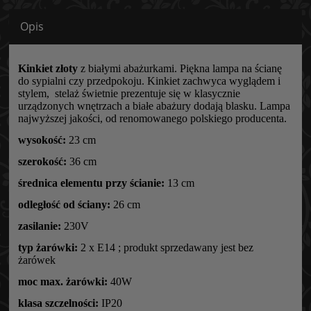
Opis
Kinkiet złoty
z białymi abażurkami. Piękna lampa na ścianę
do sypialni czy przedpokoju. Kinkiet zachwyca wyglądem i
stylem, stelaż świetnie prezentuje się w klasycznie
urządzonych wnętrzach a białe abażury dodają blasku. Lampa
najwyższej jakości, od renomowanego polskiego producenta.
wysokość:
23 cm
szerokość:
36 cm
średnica elementu przy ścianie:
13 cm
odległość od ściany:
26 cm
zasilanie:
230V
typ żarówki:
2 x E14 ; produkt sprzedawany jest bez
żarówek
moc max. żarówki:
40W
klasa szczelności:
IP20