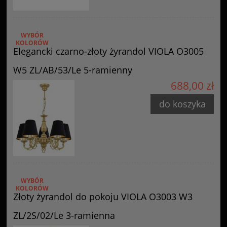
WYBÓR
KOLORÓW
Elegancki czarno-złoty żyrandol VIOLA O3005
W5 ZL/AB/53/Le 5-ramienny
688,00 zł
do koszyka
WYBÓR
KOLORÓW
Złoty żyrandol do pokoju VIOLA O3003 W3
ZL/2S/02/Le 3-ramienna