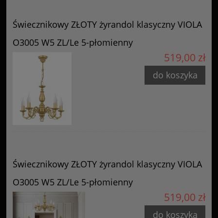
Świecznikowy ZŁOTY żyrandol klasyczny VIOLA
O3005 W5 ZL/Le 5-płomienny
519,00 zł
do koszyka
Świecznikowy ZŁOTY żyrandol klasyczny VIOLA
O3005 W5 ZL/Le 5-płomienny
519,00 zł
do koszyka