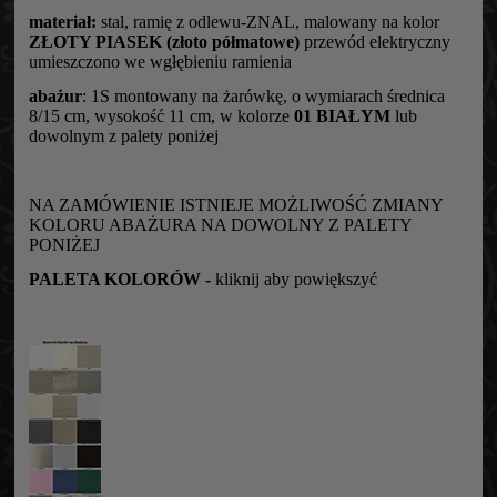
materiał:
stal, ramię z odlewu-ZNAL, malowany na kolor
ZŁOTY PIASEK (złoto półmatowe)
przewód elektryczny
umieszczono we wgłębieniu ramienia
abażur
: 1S montowany na żarówkę, o wymiarach średnica
8/15 cm, wysokość 11 cm, w kolorze
01 BIAŁYM
lub
dowolnym z palety poniżej
NA ZAMÓWIENIE ISTNIEJE MOŻLIWOŚĆ ZMIANY
KOLORU ABAŻURA NA DOWOLNY Z PALETY
PONIŻEJ
PALETA KOLORÓW -
kliknij aby powiększyć