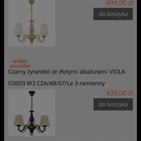
499,00 zł
do koszyka
WYBÓR
KOLORÓW
Czarny żyrandol ze złotymi abażurami VIOLA
O3003 W3 CZA/AB/07/Le 3-ramienny
439,00 zł
do koszyka