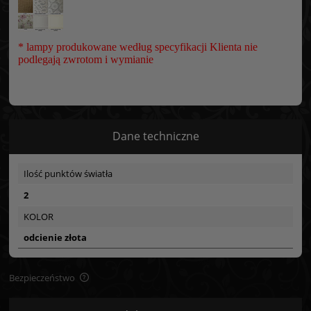
* lampy produkowane według specyfikacji Klienta nie
podlegają zwrotom i wymianie
Dane techniczne
Ilość punktów światła
2
KOLOR
odcienie złota
Bezpieczeństwo
Bezpieczeństwo