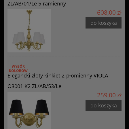
ZL/AB/01/Le 5-ramienny
608,00 zł
do koszyka
WYBÓR
KOLORÓW
Elegancki złoty kinkiet 2-płomienny VIOLA
O3001 K2 ZL/AB/53/Le
259,00 zł
do koszyka