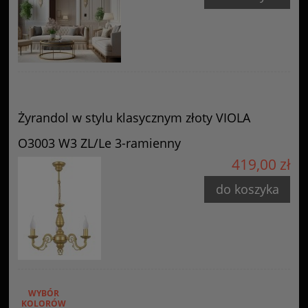
Żyrandol w stylu klasycznym złoty VIOLA
O3003 W3 ZL/Le 3-ramienny
419,00 zł
do koszyka
WYBÓR
KOLORÓW