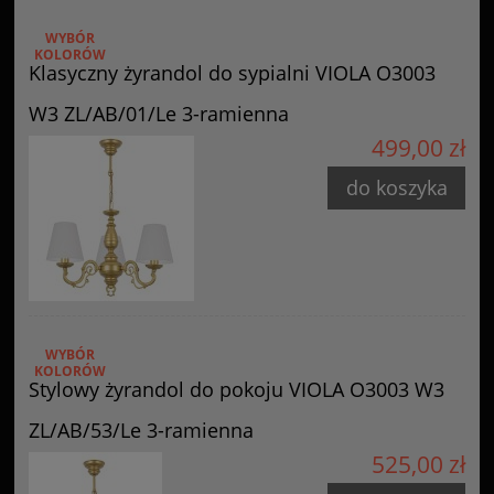
WYBÓR
KOLORÓW
Klasyczny żyrandol do sypialni VIOLA O3003
W3 ZL/AB/01/Le 3-ramienna
499,00 zł
do koszyka
WYBÓR
KOLORÓW
Stylowy żyrandol do pokoju VIOLA O3003 W3
ZL/AB/53/Le 3-ramienna
525,00 zł