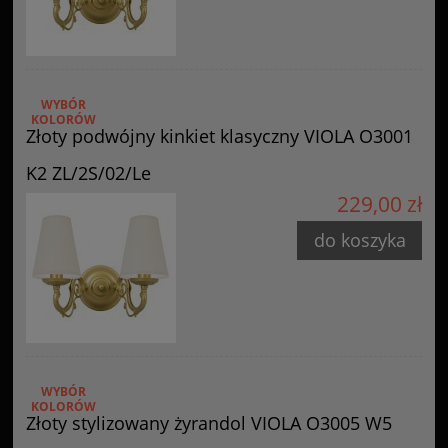
WYBÓR
KOLORÓW
Złoty podwójny kinkiet klasyczny VIOLA O3001
K2 ZL/2S/02/Le
229,00 zł
do koszyka
WYBÓR
KOLORÓW
Złoty stylizowany żyrandol VIOLA O3005 W5