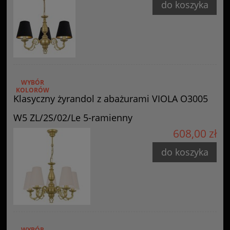
do koszyka
WYBÓR
KOLORÓW
Klasyczny żyrandol z abażurami VIOLA O3005
W5 ZL/2S/02/Le 5-ramienny
608,00 zł
do koszyka
WYBÓR