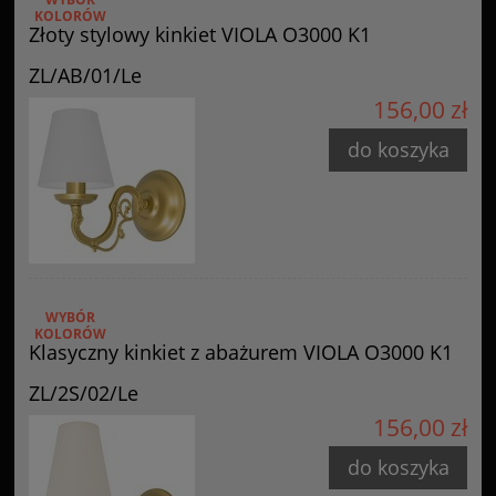
KOLORÓW
Złoty stylowy kinkiet VIOLA O3000 K1
ZL/AB/01/Le
156,00 zł
do koszyka
WYBÓR
KOLORÓW
Klasyczny kinkiet z abażurem VIOLA O3000 K1
ZL/2S/02/Le
156,00 zł
do koszyka