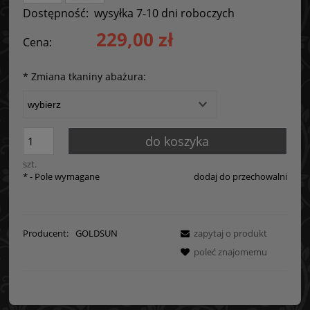
Dostępność:
wysyłka 7-10 dni roboczych
229,00 zł
Cena:
*
Zmiana tkaniny abażura:
do koszyka
szt.
*
- Pole wymagane
dodaj do przechowalni
Producent:
GOLDSUN
zapytaj o produkt
poleć znajomemu