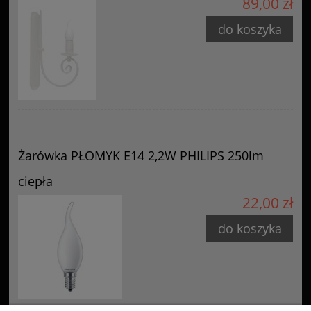
89,00 zł
do koszyka
Żarówka PŁOMYK E14 2,2W PHILIPS 250lm
ciepła
22,00 zł
do koszyka