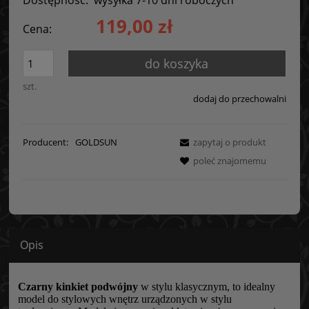
119,00 zł
Cena:
do koszyka
szt.
dodaj do przechowalni
Producent:
GOLDSUN
zapytaj o produkt
poleć znajomemu
Opis
Czarny kinkiet podwójny
w stylu klasycznym, to idealny
model do stylowych wnętrz urządzonych w stylu