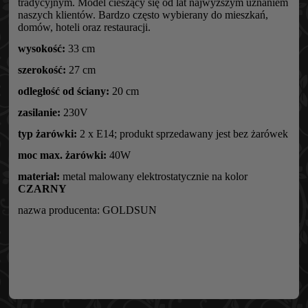
tradycyjnym. Model cieszący się od lat najwyższym uznaniem
naszych klientów. Bardzo często wybierany do mieszkań,
domów, hoteli oraz restauracji.
wysokość:
33 cm
szerokość:
27 cm
odległość od ściany:
20 cm
zasilanie:
230V
typ żarówki:
2 x E14; produkt sprzedawany jest bez żarówek
moc max. żarówki:
40W
materiał:
metal malowany elektrostatycznie na kolor
CZARNY
nazwa producenta: GOLDSUN