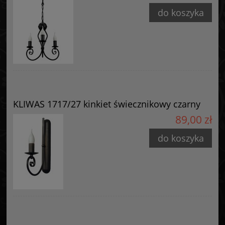
42-224 Częstochowa, Polska
do koszyka
info@goldsun-lampy.pl
KLIWAS 1717/27 kinkiet świecznikowy czarny
89,00 zł
do koszyka