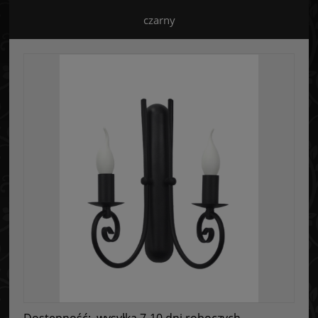
czarny
Dostępność:
wysyłka 7-10 dni roboczych