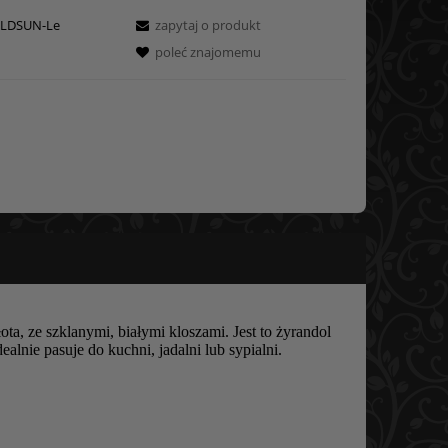
LDSUN-Le
zapytaj o produkt
poleć znajomemu
a, ze szklanymi, białymi kloszami. Jest to żyrandol
lnie pasuje do kuchni, jadalni lub sypialni.