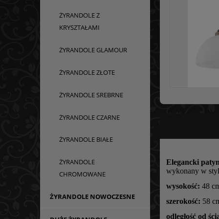
ŻYRANDOLE Z
KRYSZTAŁAMI
ŻYRANDOLE GLAMOUR
ŻYRANDOLE ZŁOTE
ŻYRANDOLE SREBRNE
ŻYRANDOLE CZARNE
ŻYRANDOLE BIAŁE
ŻYRANDOLE
Elegancki paty
wykonany w stylu
CHROMOWANE
wysokość:
48 c
ŻYRANDOLE NOWOCZESNE
szerokość:
58 c
odległość od ści