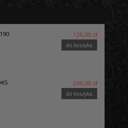
3190
126,00 zł
do koszyka
OKS
246,00 zł
do koszyka