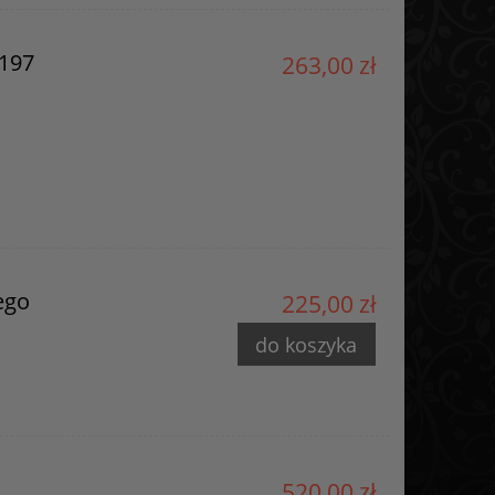
197
263,00 zł
ego
225,00 zł
do koszyka
520,00 zł