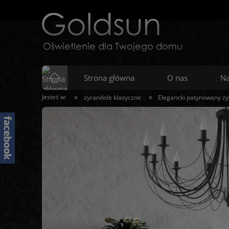
Strona główna
O nas
Na
»
»
Jesteś w:
żyrandole klasyczne
Elegancki patynowany ży