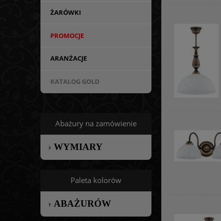
ŻARÓWKI
PROMOCJE
ARANŻACJE
KATALOG GOLD
Abażury na zamówienie
WYMIARY
Paleta kolorów
ABAŻURÓW