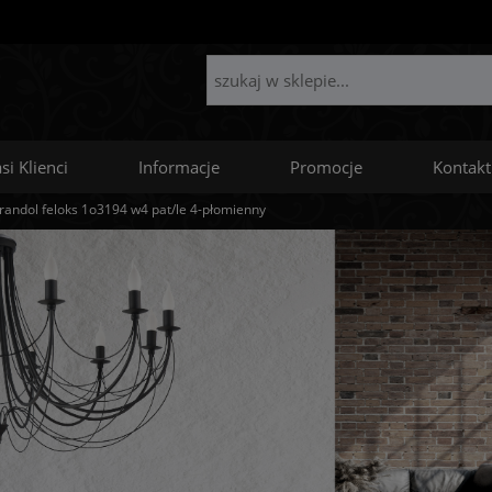
si Klienci
Informacje
Promocje
Kontakt
randol feloks 1o3194 w4 pat/le 4-płomienny