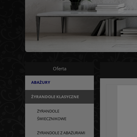
Oferta
ABAŻURY
ŻYRANDOLE KLASYCZNE
ŻYRANDOLE
ŚWIECZNIKOWE
ŻYRANDOLE Z ABAŻURAMI