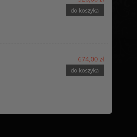
do koszyka
674,00 zł
do koszyka