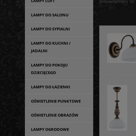
LAMPY LOFT
Bezpieczeństwo
LAMPY DO SALONU
LAMPY DO SYPIALNI
LAMPY DO KUCHNI /
JADALNI
LAMPY DO POKOJU
DZIECIĘCEGO
LAMPY DO ŁAZIENKI
OŚWIETLENIE PUNKTOWE
OŚWIETLENIE OBRAZÓW
LAMPY OGRODOWE