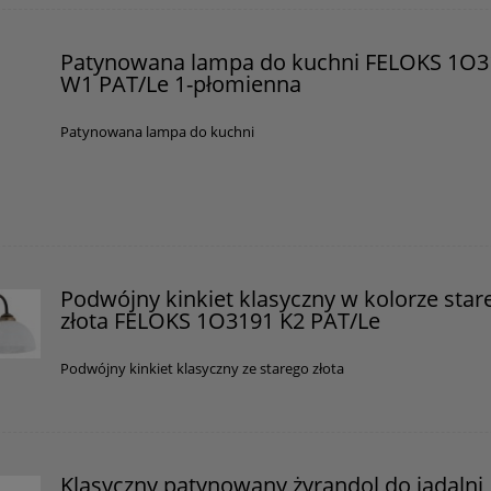
Patynowana lampa do kuchni FELOKS 1O3
W1 PAT/Le 1-płomienna
Patynowana lampa do kuchni
Podwójny kinkiet klasyczny w kolorze star
złota FELOKS 1O3191 K2 PAT/Le
Podwójny kinkiet klasyczny ze starego złota
Klasyczny patynowany żyrandol do jadalni