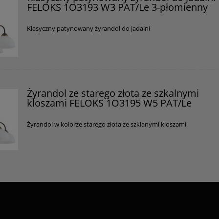
FELOKS 1O3193 W3 PAT/Le 3-płomienny
Klasyczny patynowany żyrandol do jadalni
Żyrandol ze starego złota ze szkalnymi
kloszami FELOKS 1O3195 W5 PAT/Le
Żyrandol w kolorze starego złota ze szklanymi kloszami