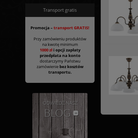
Transport gratis
Promocja –
transport GRATIS!
Przy zamówieniu produktów
na kwotę minimum
1000 zł
i opcji zapłaty
przedpłata na konto
dostarczymy Państwu
zamówienie
bez kosztów
transportu.