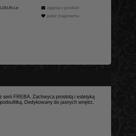
LDSUN-Le
zapytaj o produkt
poleć znajomemu
z serii FREBA. Zachwyca prostotą i estetyką
 podsufitką. Dedykowany do jasnych wnętrz.