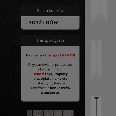
Paleta kolorów
ABAŻURÓW
Transport gratis
Promocja –
transport GRATIS!
Przy zamówieniu produktów
na kwotę minimum
1000 zł
i opcji zapłaty
przedpłata na konto
dostarczymy Państwu
zamówienie
bez kosztów
transportu.