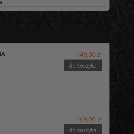
ra
BA
149,00 zł
do koszyka
169,00 zł
do koszyka