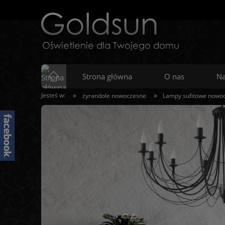
Strona główna
O nas
Na
»
»
Jesteś w:
żyrandole nowoczesne
Lampy sufitowe nowo