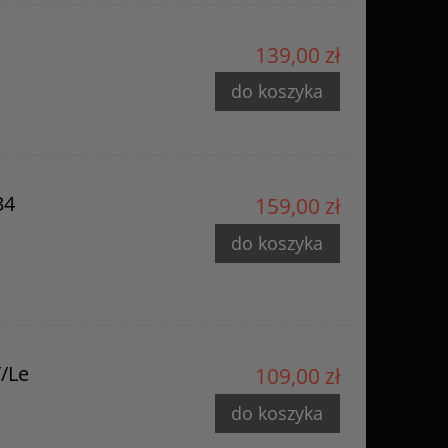
139,00 zł
do koszyka
34
159,00 zł
do koszyka
/Le
109,00 zł
do koszyka