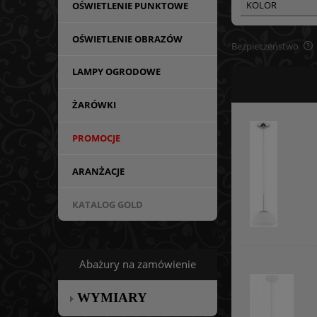
KOLOR
OŚWIETLENIE PUNKTOWE
OŚWIETLENIE OBRAZÓW
Bezpieczeństwo
LAMPY OGRODOWE
ŻARÓWKI
PROMOCJE
ARANŻACJE
KATALOG GOLD
Abażury na zamówienie
WYMIARY