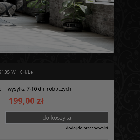
3135 W1 CH/Le
:
wysyłka 7-10 dni roboczych
199,00 zł
do koszyka
dodaj do przechowalni