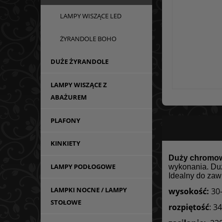
LAMPY WISZĄCE LED
ŻYRANDOLE BOHO
DUŻE ŻYRANDOLE
LAMPY WISZĄCE Z
ABAŻUREM
PLAFONY
KINKIETY
Duży chromow
LAMPY PODŁOGOWE
wykonania. Duż
Idealny do zaw
LAMPKI NOCNE / LAMPY
wysokość:
30
STOŁOWE
rozpiętość
: 3