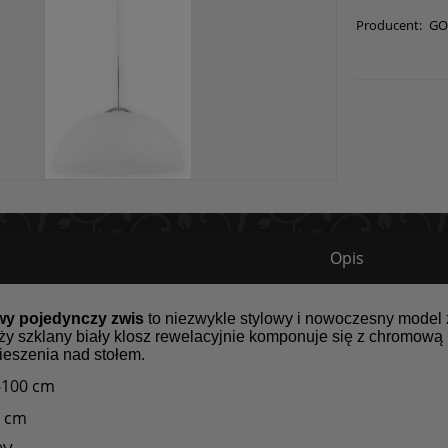
Producent:
GO
Opis
y pojedynczy zwis
to niezwykle stylowy i nowoczesny model 
y szklany biały klosz rewelacyjnie komponuje się z chromową
ieszenia nad stołem.
-100 cm
4 cm