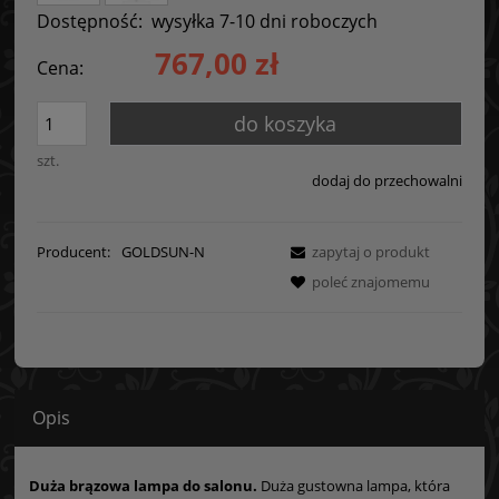
Dostępność:
wysyłka 7-10 dni roboczych
767,00 zł
Cena:
do koszyka
szt.
dodaj do przechowalni
Producent:
GOLDSUN-N
zapytaj o produkt
poleć znajomemu
Opis
Duża brązowa lampa do salonu.
Duża gustowna lampa, która