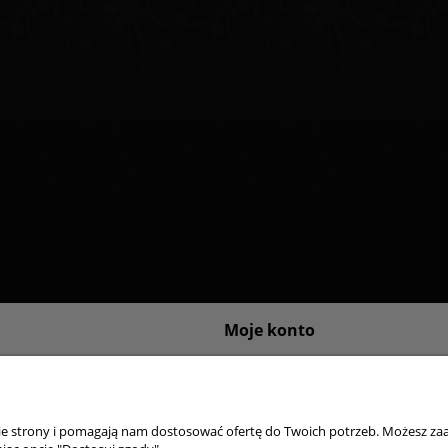
Moje konto
sklepu internetowego
Logowanie
ywatności
Moje zamówienia
Przechowalnia
nie strony i pomagają nam dostosować ofertę do Twoich potrzeb. Możesz zaa
Ustawienia konta