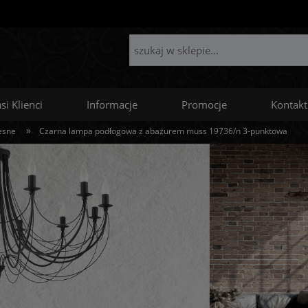
si Klienci
Informacje
Promocje
Kontakt
»
esne
Czarna lampa podłogowa z abażurem muss 19736/n 3-punktowa