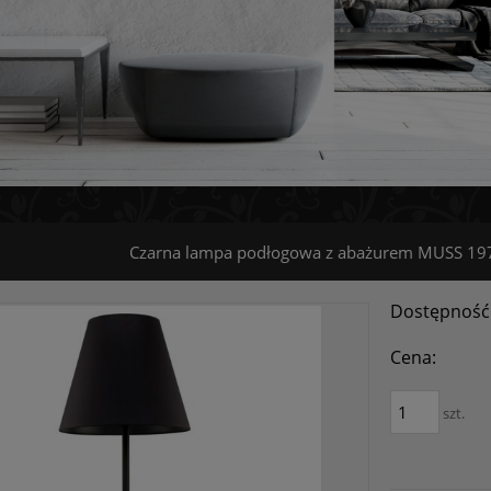
Czarna lampa podłogowa z abażurem MUSS 19
Dostępność
Cena:
szt.