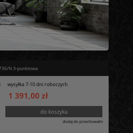
736/N 3-punktowa
:
wysyłka 7-10 dni roboczych
1 391,00 zł
do koszyka
dodaj do przechowalni