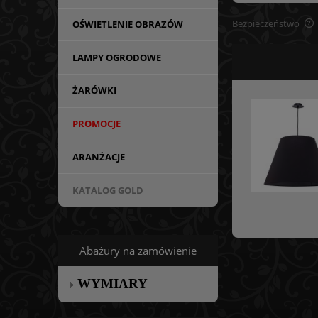
Bezpieczeństwo
OŚWIETLENIE OBRAZÓW
LAMPY OGRODOWE
ŻARÓWKI
PROMOCJE
ARANŻACJE
KATALOG GOLD
Abażury na zamówienie
WYMIARY