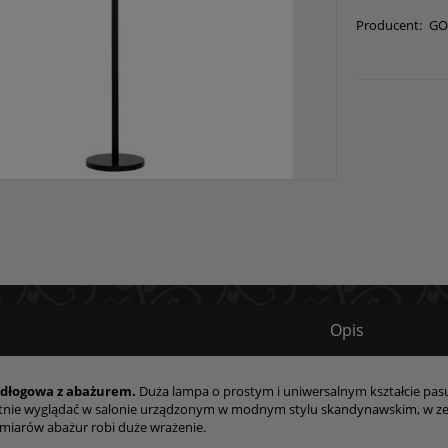
Producent:
GO
Opis
odłogowa z abażurem.
Duża lampa o prostym i uniwersalnym kształcie pa
tnie wyglądać w salonie urządzonym w modnym stylu skandynawskim, w zes
miarów abażur robi duże wrażenie.