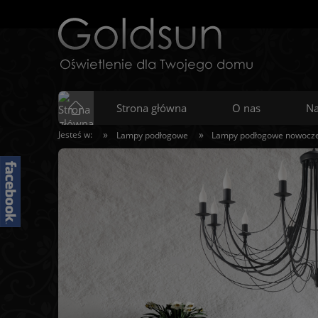
Strona główna
O nas
Na
»
»
Jesteś w:
Lampy podłogowe
Lampy podłogowe nowocz