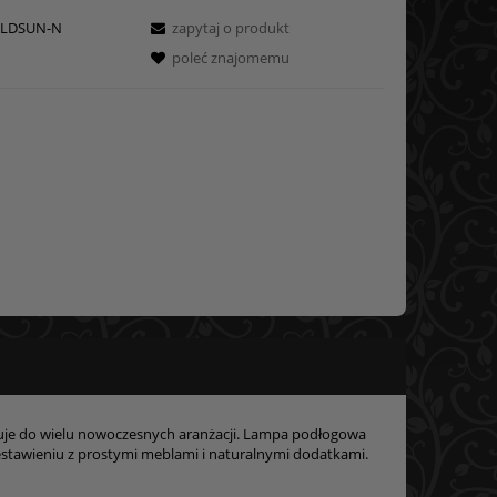
LDSUN-N
zapytaj o produkt
poleć znajomemu
suje do wielu nowoczesnych aranżacji. Lampa podłogowa
tawieniu z prostymi meblami i naturalnymi dodatkami.