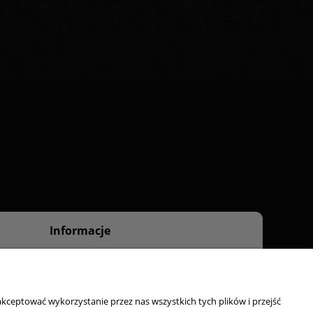
Informacje
O nas
Kontakt
kceptować wykorzystanie przez nas wszystkich tych plików i przejść