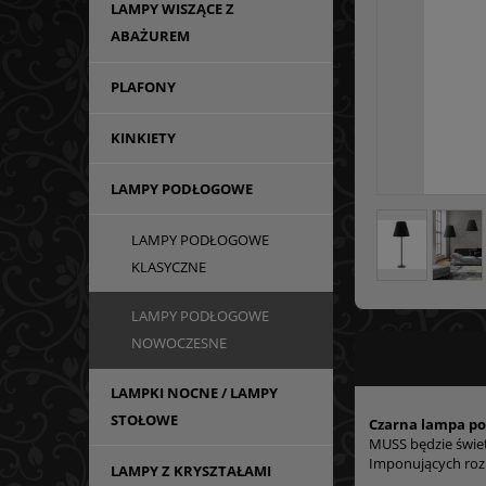
LAMPY WISZĄCE Z
ABAŻUREM
PLAFONY
KINKIETY
LAMPY PODŁOGOWE
LAMPY PODŁOGOWE
KLASYCZNE
LAMPY PODŁOGOWE
NOWOCZESNE
LAMPKI NOCNE / LAMPY
STOŁOWE
Czarna lampa p
MUSS będzie świe
Imponujących roz
LAMPY Z KRYSZTAŁAMI