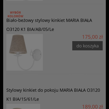
WYBÓR
KOLORÓW
Biało-beżowy stylowy kinkiet MARIA BIAŁA
O3120 K1 BIA/AB/05/Le
175,00 zł
do koszyka
Stylowy kinkiet do pokoju MARIA BIAŁA O3120
K1 BIA/1S/61/Le
189,00 zł