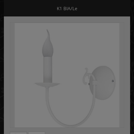
K1 BIA/Le