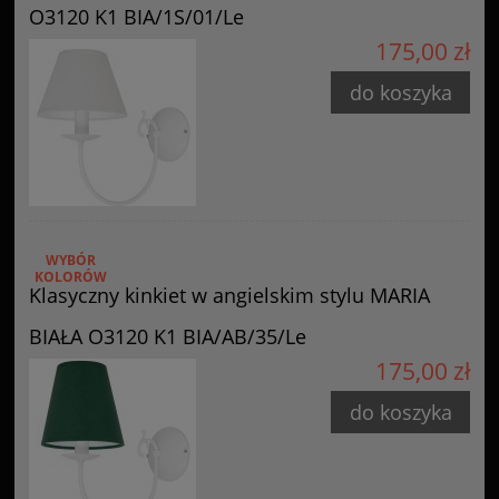
O3120 K1 BIA/1S/01/Le
175,00 zł
do koszyka
WYBÓR
KOLORÓW
Klasyczny kinkiet w angielskim stylu MARIA
BIAŁA O3120 K1 BIA/AB/35/Le
175,00 zł
do koszyka