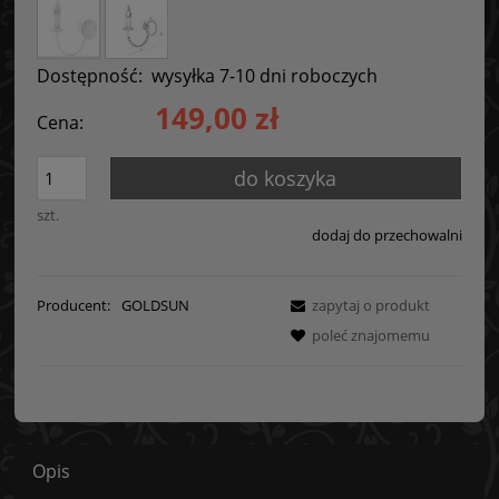
Dostępność:
wysyłka 7-10 dni roboczych
149,00 zł
Cena:
do koszyka
szt.
dodaj do przechowalni
Producent:
GOLDSUN
zapytaj o produkt
poleć znajomemu
Opis