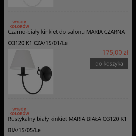
WYBÓR
KOLORÓW
Czarno-biały kinkiet do salonu MARIA CZARNA
O3120 K1 CZA/1S/01/Le
175,00 zł
do koszyka
WYBÓR
KOLORÓW
Rustykalny biały kinkiet MARIA BIAŁA O3120 K1
BIA/1S/05/Le