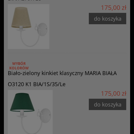
175,00 zł
do koszyka
WYBÓR
KOLORÓW
Biało-zielony kinkiet klasyczny MARIA BIAŁA
O3120 K1 BIA/1S/35/Le
175,00 zł
do koszyka