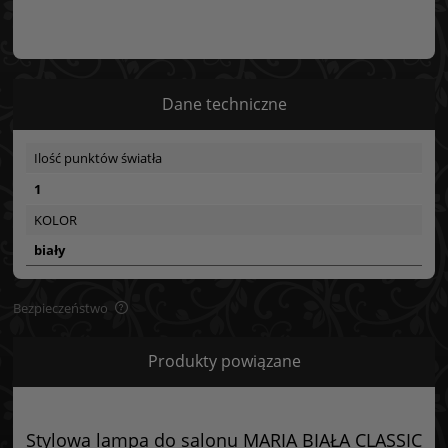
Dane techniczne
Ilość punktów światła
1
KOLOR
biały
Bezpieczeństwo
Bezpieczeństwo
Produkty powiązane
Certyfikaty i ostrzeżenie bezpieczeństwa
Posiada oznaczenie CE (zgodność z normami UE).
Stylowa lampa do salonu MARIA BIAŁA CLASSIC