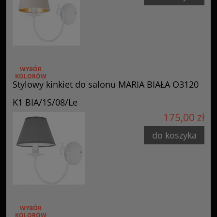
WYBÓR
KOLORÓW
Stylowy kinkiet do salonu MARIA BIAŁA O3120
K1 BIA/1S/08/Le
175,00 zł
do koszyka
WYBÓR
KOLORÓW