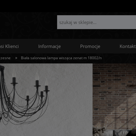
si Klienci
Informacje
Promocje
Kontakt
»
czesne
Biała salonowa lampa wisząca zenat m 18002/n