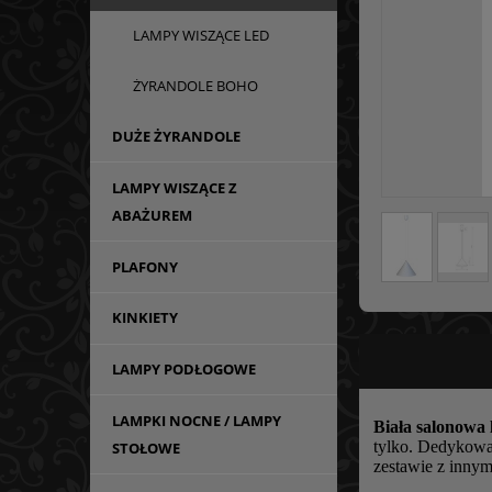
LAMPY WISZĄCE LED
ŻYRANDOLE BOHO
DUŻE ŻYRANDOLE
LAMPY WISZĄCE Z
ABAŻUREM
PLAFONY
KINKIETY
LAMPY PODŁOGOWE
LAMPKI NOCNE / LAMPY
Biała salonowa
tylko. Dedykowan
STOŁOWE
zestawie z inny