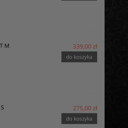
AT M
339,00 zł
do koszyka
 S
275,00 zł
do koszyka