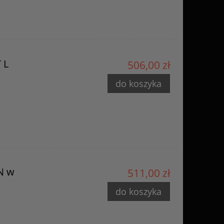
 L
506,00 zł
do koszyka
N w
511,00 zł
do koszyka