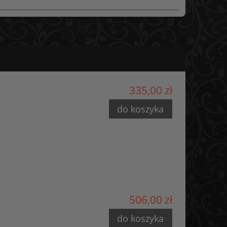
335,00 zł
do koszyka
506,00 zł
do koszyka