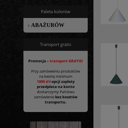
Paleta kolorów
ABAŻURÓW
Transport gratis
Promocja –
transport GRATIS!
Przy zamówieniu produktów
na kwotę minimum
1000 zł
i opcji zapłaty
przedpłata na konto
dostarczymy Państwu
zamówienie
bez kosztów
transportu.