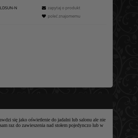
LDSUN-N
zapytaj o produkt
poleć znajomemu
dzi się jako oświetlenie do jadalni lub salonu ale nie
 sam raz do zawieszenia nad stołem pojedynczo lub w