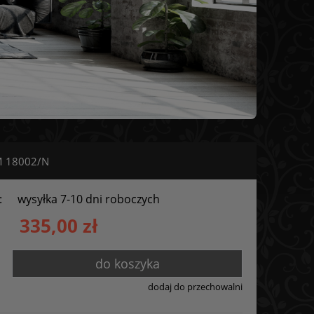
M 18002/N
:
wysyłka 7-10 dni roboczych
335,00 zł
do koszyka
dodaj do przechowalni