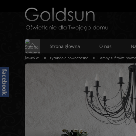
Strona główna
O nas
Na
»
»
Jesteś w:
żyrandole nowoczesne
Lampy sufitowe nowo