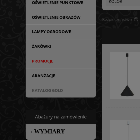
KOLOR
OŚWIETLENIE PUNKTOWE
OŚWIETLENIE OBRAZÓW
Bezpieczeństwo
LAMPY OGRODOWE
ŻARÓWKI
PROMOCJE
ARANŻACJE
KATALOG GOLD
Abażury na zamówienie
WYMIARY