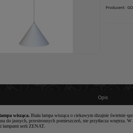
Producent:
GO
Opis
 lampa wisząca.
Biała lampa wisząca o ciekawym dizajnie świetnie spraw
a do jasnych, przestronnych pomieszczeń, nie przytłacza wnętrza. W
mi lampami serii ZENAT.