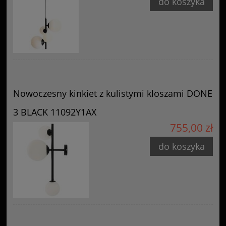
do koszyka
Nowoczesny kinkiet z kulistymi kloszami DONE
3 BLACK 11092Y1AX
755,00 zł
do koszyka