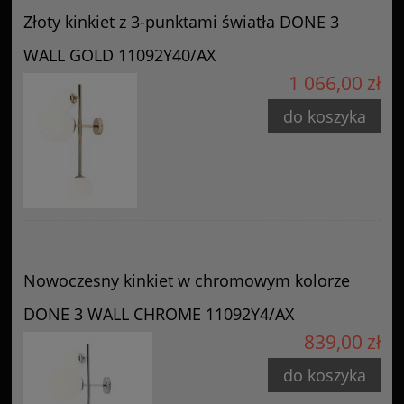
Złoty kinkiet z 3-punktami światła DONE 3
WALL GOLD 11092Y40/AX
1 066,00 zł
do koszyka
Nowoczesny kinkiet w chromowym kolorze
DONE 3 WALL CHROME 11092Y4/AX
839,00 zł
do koszyka