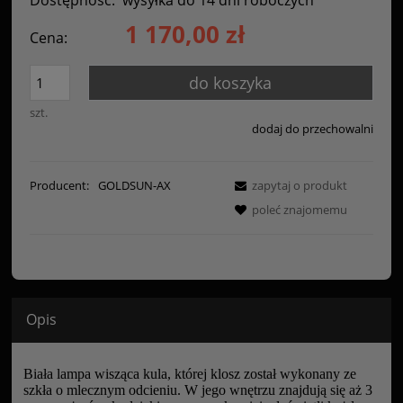
1 170,00 zł
Cena:
do koszyka
szt.
dodaj do przechowalni
Producent:
GOLDSUN-AX
zapytaj o produkt
poleć znajomemu
Opis
Biała lampa wisząca kula, której klosz został wykonany ze
szkła o mlecznym odcieniu. W jego wnętrzu znajdują się aż 3