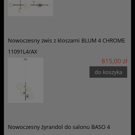
Nowoczesny zwis z kloszami BLUM 4 CHROME
11091L4/AX
815,00 zł
do koszyka
Nowoczesny żyrandol do salonu BASO 4