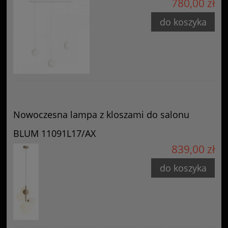
780,00 zł
do koszyka
Nowoczesna lampa z kloszami do salonu
BLUM 11091L17/AX
839,00 zł
do koszyka