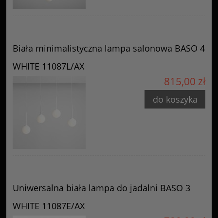
Biała minimalistyczna lampa salonowa BASO 4
WHITE 11087L/AX
815,00 zł
do koszyka
Uniwersalna biała lampa do jadalni BASO 3
WHITE 11087E/AX