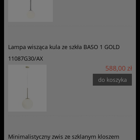
Lampa wisząca kula ze szkła BASO 1 GOLD
11087G30/AX
588,00 zł
do koszyka
Minimalistyczny zwis ze szklanym kloszem