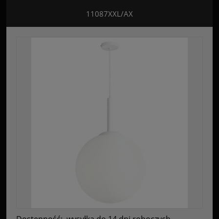
11087XXL/AX
Dostępność:
wysyłka do 14 dni roboczych