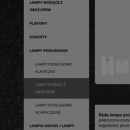
LAMPY WISZĄCE Z
ABAŻUREM
PLAFONY
KINKIETY
LAMPY PODŁOGOWE
LAMPY PODŁOGOWE
KLASYCZNE
LAMPY STOJĄCE Z
ABAŻUREM
LAMPY PODŁOGOWE
NOWOCZESNE
Biała lampa pod
półprzezroczysty
najpiękniej preze
LAMPKI NOCNE / LAMPY