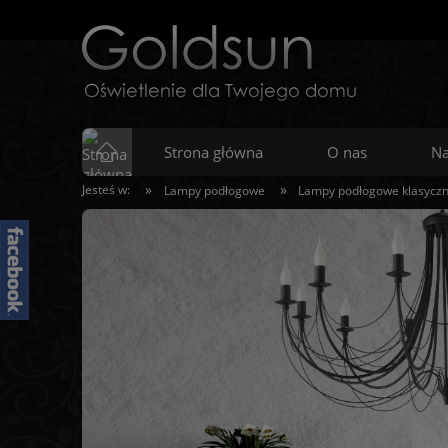
Strona główna
O nas
Na
»
»
Jesteś w:
Lampy podłogowe
Lampy podłogowe klasycz