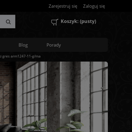
Zarejestruj się
Zaloguj się
Koszyk:
(pusty)
Blog
Porady
ki gres arm1247-11-g/ma