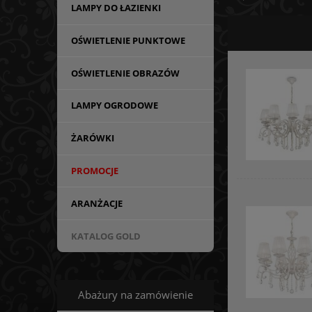
LAMPY DO ŁAZIENKI
OŚWIETLENIE PUNKTOWE
OŚWIETLENIE OBRAZÓW
LAMPY OGRODOWE
ŻARÓWKI
PROMOCJE
ARANŻACJE
KATALOG GOLD
Abażury na zamówienie