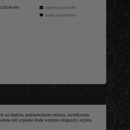
LDSUN-MA
zapytaj o produkt
poleć znajomemu
cie na białym, patynowanym stelażu, zwieńczona
onu lub sypialni doda wnętrzu elegancji i szyku,