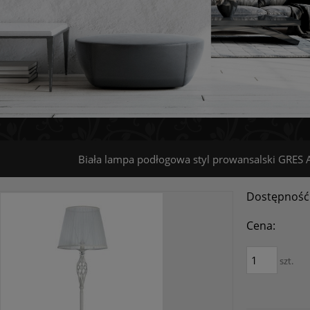
Biała lampa podłogowa styl prowansalski GRE
Dostępność
Cena:
szt.