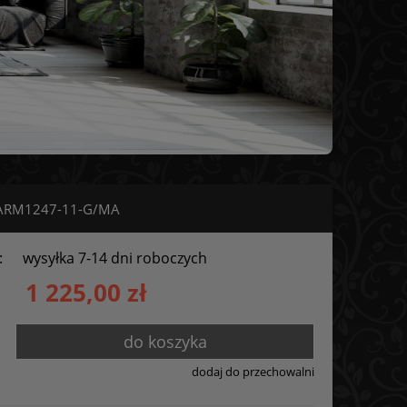
S ARM1247-11-G/MA
:
wysyłka 7-14 dni roboczych
1 225,00 zł
do koszyka
dodaj do przechowalni