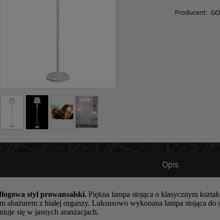
Producent:
GO
Opis
łogowa styl prowansalski.
Piękna lampa stojąca o klasycznym kształ
m abażurem z białej organzy. Luksusowo wykonana lampa stojąca do sal
ntuje się w jasnych aranżacjach.