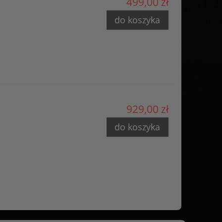
S
499,00 zł
do koszyka
929,00 zł
do koszyka