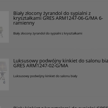
Biały złocony żyrandol do sypialni z
kryształkami GRES ARM1247-06-G/MA 6-
ramienny
Biały złocony żyrandol do sypialni z kryształkami
Luksusowy podwójny kinkiet do salonu bia
GRES ARM1247-02-G/MA
Luksusowy podwójny kinkiet do salonu biały