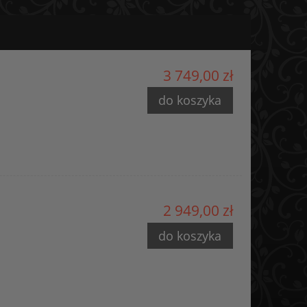
3 749,00 zł
do koszyka
2 949,00 zł
do koszyka