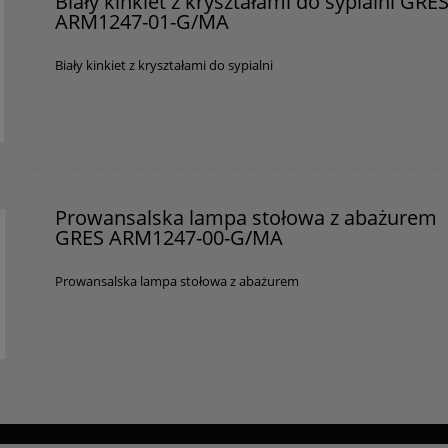
Biały kinkiet z kryształami do sypialni GRE
ARM1247-01-G/MA
Biały kinkiet z kryształami do sypialni
Prowansalska lampa stołowa z abażurem
GRES ARM1247-00-G/MA
Prowansalska lampa stołowa z abażurem