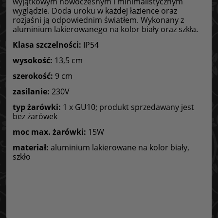
wyjątkowym nowoczesnym i minimalistycznym
wyglądzie. Doda uroku w każdej łazience oraz
rozjaśni ją odpowiednim światłem. Wykonany z
aluminium lakierowanego na kolor biały oraz szkła.
Klasa szczelności:
IP54
wysokość:
13,5 cm
szerokość:
9 cm
zasilanie:
230V
typ żarówki:
1 x GU10; produkt sprzedawany jest
bez żarówek
moc max. żarówki:
15W
materiał:
aluminium lakierowane na kolor biały,
szkło