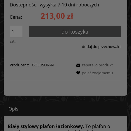
Dostępność:
wysyłka 7-10 dni roboczych
213,00 zł
Cena:
do koszyka
szt.
dodaj do przechowalni
Producent:
GOLDSUN-N
zapytaj o produkt
poleć znajomemu
Opis
Biały stylowy plafon łazienkowy.
To plafon o