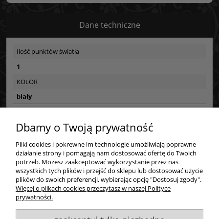
Dane techniczne
Ilość punktów światła
1
KOLOR
biały
Dbamy o Twoją prywatność
Bezpieczeństwo
Bezpieczeństwo
Pliki cookies i pokrewne im technologie umożliwiają poprawne
Zakupy
działanie strony i pomagają nam dostosować ofertę do Twoich
potrzeb. Możesz zaakceptować wykorzystanie przez nas
Certyfikaty i ostrzeżenie bezpieczeństwa
Pomoc
wszystkich tych plików i przejść do sklepu lub dostosować użycie
plików do swoich preferencji, wybierając opcję "Dostosuj zgody".
Posiada oznaczenie CE (zgodność z normami UE).
Więcej o plikach cookies przeczytasz w naszej Polityce
Moje konto
prywatności.
Producent
GOLDSUN