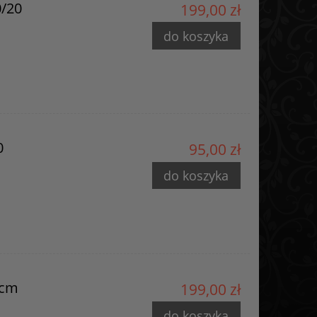
0/20
199,00 zł
do koszyka
0
95,00 zł
do koszyka
 cm
199,00 zł
do koszyka