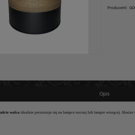
Producent:
GO
Opis
tałcie walca
idealnie prezentuje się na lampce nocnej lub lampie wiszącej. Abażu