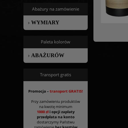
Abażury na zamówienie
WYMIARY
Paleta kolorów
ABAŻURÓW
Transport gratis
Promocja –
transport GRATIS!
Przy zamówieniu produktów
na kwotę minimum
1000 zł
i opcji zapłaty
przedpłata na konto
dostarczymy Państwu
zamówienie
bez kosztów