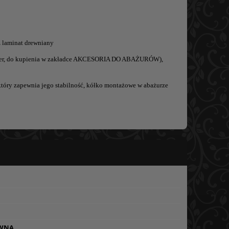
laminat drewniany
dapter, do kupienia w zakładce AKCESORIA DO ABAŻURÓW),
 który zapewnia jego stabilność, kółko montażowe w abażurze
EWNA