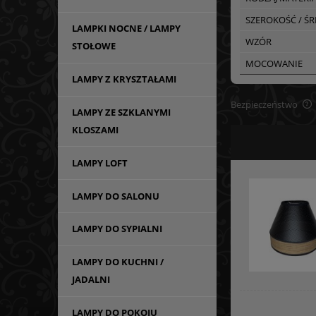
SZEROKOŚĆ / Ś
LAMPKI NOCNE / LAMPY
WZÓR
STOŁOWE
MOCOWANIE
LAMPY Z KRYSZTAŁAMI
Bezpieczeństwo
LAMPY ZE SZKLANYMI
KLOSZAMI
LAMPY LOFT
LAMPY DO SALONU
LAMPY DO SYPIALNI
LAMPY DO KUCHNI /
JADALNI
LAMPY DO POKOJU