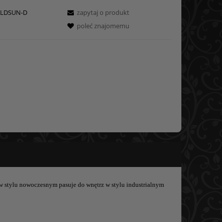
LDSUN-D
zapytaj o produkt
poleć znajomemu
r w stylu nowoczesnym pasuje do wnętrz w stylu industrialnym