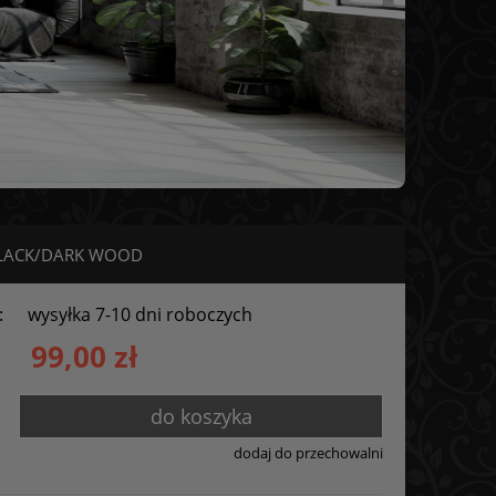
m BLACK/DARK WOOD
:
wysyłka 7-10 dni roboczych
99,00 zł
do koszyka
dodaj do przechowalni