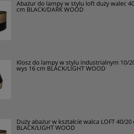
Abażur do lampy w stylu loft duży walec 4
cm BLACK/DARK WOOD
Klosz do lampy w stylu industrialnym 10/2
wys 16 cm BLACK/LIGHT WOOD
Duży abażur w kształcie walca LOFT 40/20
BLACK/LIGHT WOOD