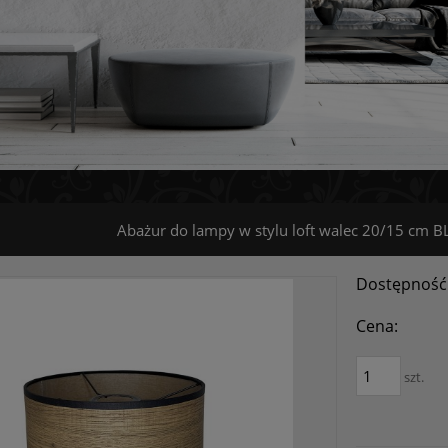
Abażur do lampy w stylu loft walec 20/15 c
Dostępność
Cena:
szt.