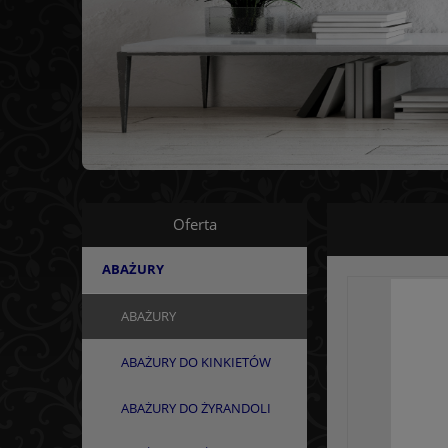
Oferta
ABAŻURY
ABAŻURY
ABAŻURY DO KINKIETÓW
ABAŻURY DO ŻYRANDOLI