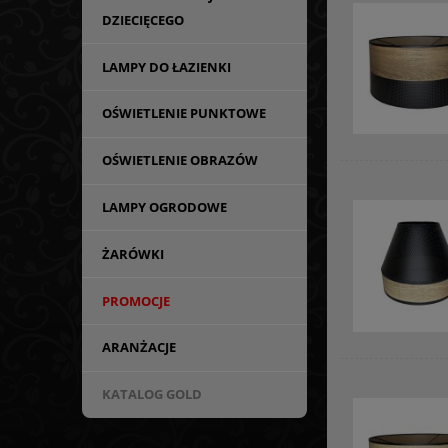
DZIECIĘCEGO
LAMPY DO ŁAZIENKI
OŚWIETLENIE PUNKTOWE
OŚWIETLENIE OBRAZÓW
LAMPY OGRODOWE
ŻARÓWKI
PROMOCJE
ARANŻACJE
KATALOG GOLD