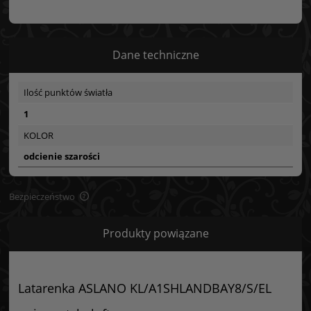
Dane techniczne
Ilość punktów światła
1
KOLOR
odcienie szarości
Bezpieczeństwo
Bezpieczeństwo
Produkty powiązane
Certyfikaty i ostrzeżenie bezpieczeństwa
Posiada oznaczenie CE (zgodność z normami UE).
Latarenka ASLANO KL/A1SHLANDBAY8/S/EL
Producent