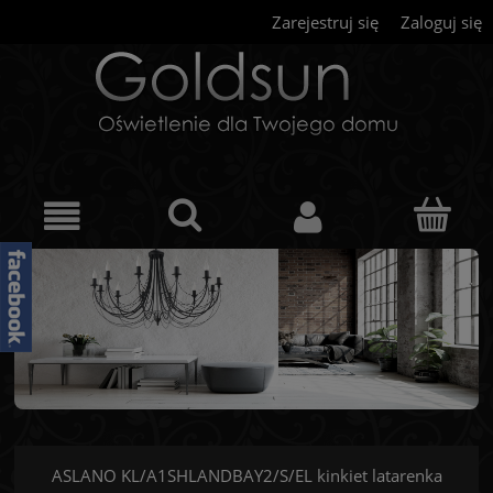
Zarejestruj się
Zaloguj się
ASLANO KL/A1SHLANDBAY2/S/EL kinkiet latarenka