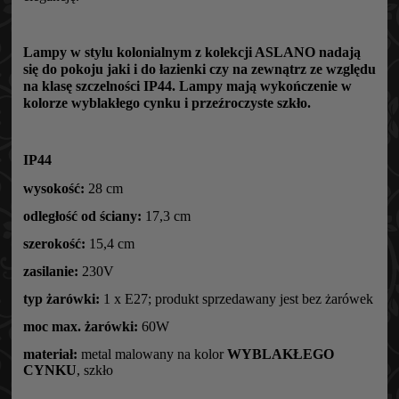
Lampy w stylu kolonialnym z kolekcji ASLANO nadają
się do pokoju jaki i do łazienki czy na zewnątrz ze względu
na klasę szczelności IP44. Lampy mają wykończenie w
kolorze wyblakłego cynku i przeźroczyste szkło.
IP44
wysokość:
28 cm
odległość od ściany:
17,3 cm
szerokość:
15,4 cm
zasilanie:
230V
typ żarówki:
1 x E27; produkt sprzedawany jest bez żarówek
moc max. żarówki:
60W
materiał:
metal malowany na kolor
WYBLAKŁEGO
CYNKU
, szkło