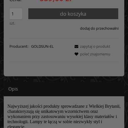
do koszyka
szt.
dodaj do przechowalni
Producent:
GOLDSUN-EL
zapytaj o produkt
poleć znajomemu
Opis
Najwyższej jakości produkty sprowadzane z Wielkiej Brytanii,
charakteryzują się unikatowym wzornictwem oraz
wykonaniem przy zastosowaniu wysokiej klasy materiałów i
technologii. Lampy te łączą w sobie niezwykły styl i
elegancję.