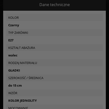
Dane techniczne
KOLOR
Czarny
TYP ŻARÓWKI
E27
KSZTAŁT ABAŻURA
walec
RODZAJ MATERIAŁU
GŁADKI
SZEROKOŚĆ / ŚREDNICA
do 15 cm
WZÓR
KOLOR JEDNOLITY
MOCOWANIE