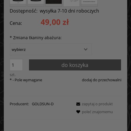
Dostępność:
wysyłka 7-10 dni roboczych
49,00 zł
Cena:
*
Zmiana tkaniny abażura:
do koszyka
szt.
*
- Pole wymagane
dodaj do przechowalni
Producent:
GOLDSUN-D
zapytaj o produkt
poleć znajomemu