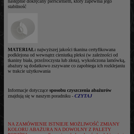
następnie dokręcany pierścieniem, który zapewnia jego
stabilność
MATERIAŁ:
najwyższej jakości tkanina certyfikowana
podklejona od wewnątrz cieniutką pleksi (w zależności od
tkaniny biała, przeźroczysta lub złota), wykończona lamówką,
abażury są dodatkowo zszywane co zapobiega ich rozklejaniu
w trakcie użytkowania
Informacje dotyczące
sposobu czyszczenia abażurów
znajdują się w naszym poradniku -
CZYTAJ
NA ZAMÓWIENIE ISTNIEJE MOŻLIWOŚĆ ZMIANY
KOLORU ABAŻURA NA DOWOLNY Z PALETY