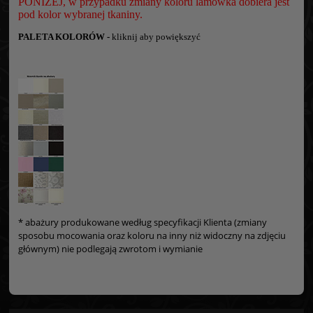
PONIŻEJ, w przypadku zmiany koloru lamówka dobiera jest
pod kolor wybranej tkaniny.
PALETA KOLORÓW -
kliknij aby powiększyć
* abażury produkowane według specyfikacji Klienta (zmiany
sposobu mocowania oraz koloru na inny niż widoczny na zdjęciu
głównym) nie podlegają zwrotom i wymianie