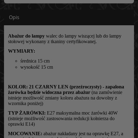
Opis
Abażur do lampy
walec do lampy wiszącej lub do lampy
stołowej wykonany z tkaniny certyfikowanej.
WYMIARY:
średnica 15 cm
wysokość 15 cm
KOLOR:
21 CZARNY LEN (przeźroczysty) - zapalona
żarówka będzie widoczna przez abażur
(na zamówienie
istnieje możliwość zmiany koloru abażura na dowolny z
wzornika poniżej)
TYP ŻARÓWKI:
E27 maksymalna moc żarówki 40W
(istnieje możliwość zastosowania redukcji kołnierza do
oprawki E14)
MOCOWANIE:
abażur nakładany jest na oprawkę E27, a