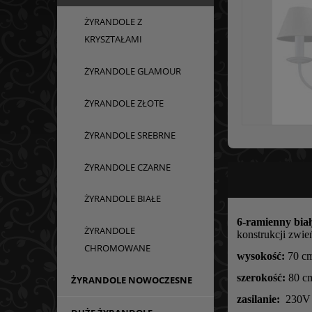
ŻYRANDOLE Z
KRYSZTAŁAMI
ŻYRANDOLE GLAMOUR
ŻYRANDOLE ZŁOTE
ŻYRANDOLE SREBRNE
ŻYRANDOLE CZARNE
ŻYRANDOLE BIAŁE
6-ramienny bia
ŻYRANDOLE
konstrukcji zwie
CHROMOWANE
wysokość:
70 c
szerokość:
80 c
ŻYRANDOLE NOWOCZESNE
zasilanie:
230V