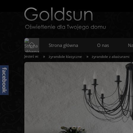
Strona główna
O nas
Na
»
»
Jesteś w:
żyrandole klasyczne
żyrandole z abażurami