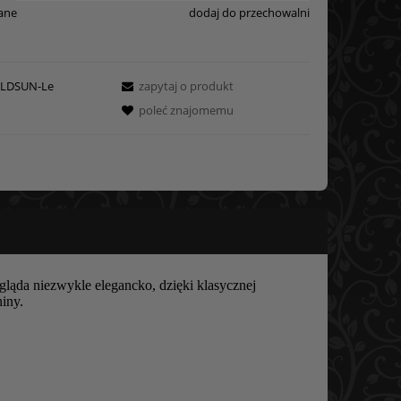
ane
dodaj do przechowalni
LDSUN-Le
zapytaj o produkt
poleć znajomemu
ąda niezwykle elegancko, dzięki klasycznej
iny.