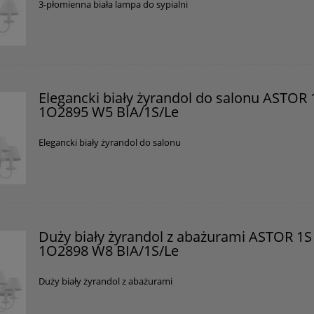
3-płomienna biała lampa do sypialni
Elegancki biały żyrandol do salonu ASTOR 
1O2895 W5 BIA/1S/Le
Elegancki biały żyrandol do salonu
Duży biały żyrandol z abażurami ASTOR 1S
1O2898 W8 BIA/1S/Le
Duży biały żyrandol z abażurami