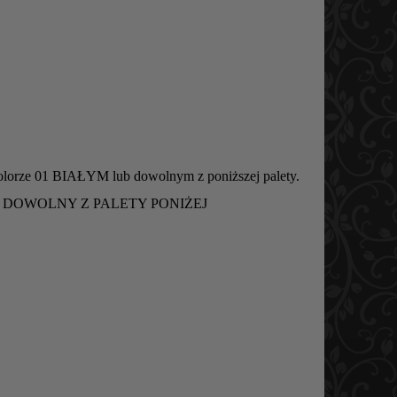
kolorze 01 BIAŁYM lub dowolnym z poniższej palety.
 DOWOLNY Z PALETY PONIŻEJ