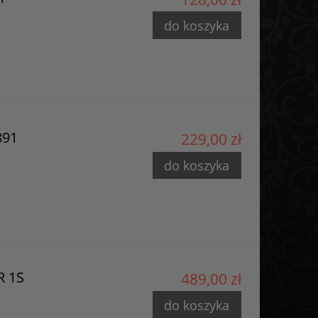
do koszyka
891
229,00 zł
do koszyka
R 1S
489,00 zł
do koszyka