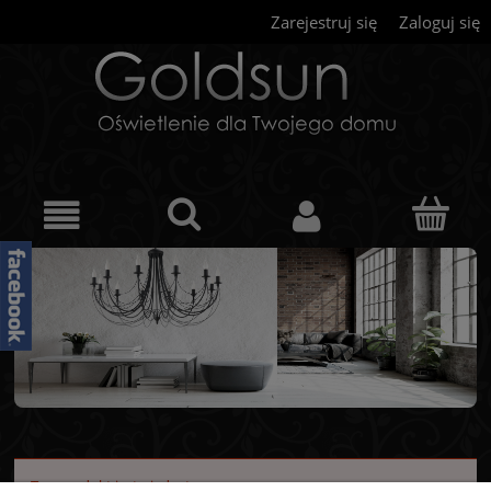
Zarejestruj się
Zaloguj się
Ten produkt jest niedostępny.