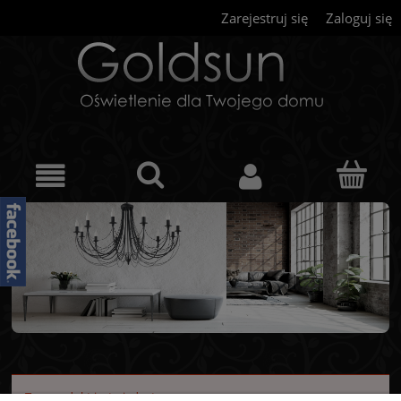
Zarejestruj się
Zaloguj się
Ten produkt jest niedostępny.