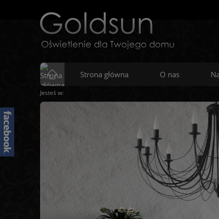
Strona główna
O nas
Na
Jesteś w: