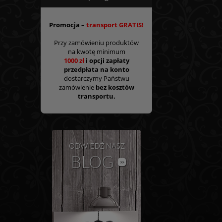
Promocja –
transport GRATIS!
Przy zamówieniu produktów
na kwotę minimum
1000 zł
i opcji zapłaty
przedpłata na konto
dostarczymy Państwu
zamówienie
bez kosztów
transportu.