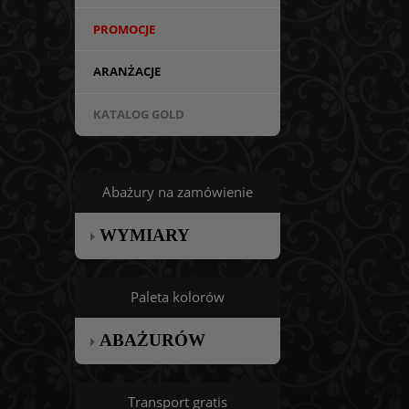
PROMOCJE
ARANŻACJE
KATALOG GOLD
Abażury na zamówienie
WYMIARY
Paleta kolorów
ABAŻURÓW
Transport gratis