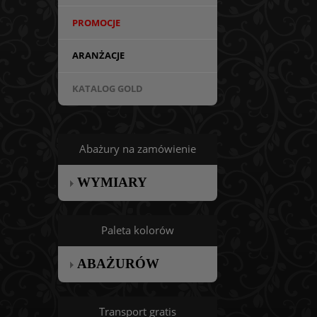
PROMOCJE
ARANŻACJE
KATALOG GOLD
Abażury na zamówienie
WYMIARY
Paleta kolorów
ABAŻURÓW
Transport gratis