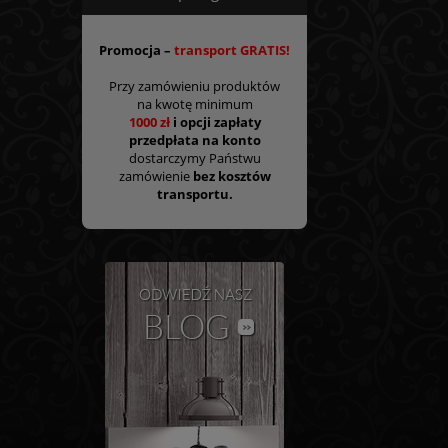
Promocja –
transport GRATIS!
Przy zamówieniu produktów
na kwotę minimum
1000 zł
i opcji zapłaty
przedpłata na konto
dostarczymy Państwu
zamówienie
bez kosztów
transportu.