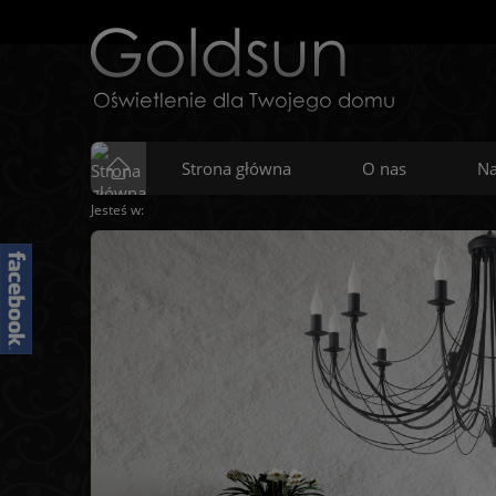
Strona główna
O nas
Na
Jesteś w: